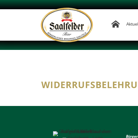
Aktuel
WIDERRUFSBELEHR
Bürger